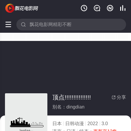






顶点!!!!!!!!!!!!!!!
分享

别名：dingdian
日本
日韩动漫
2022
3.0