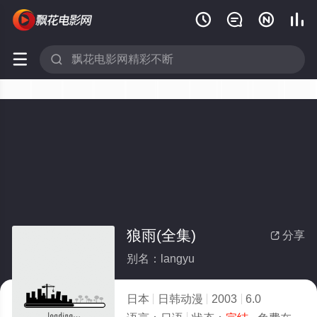






狼雨(全集)
分享

别名：langyu
日本
日韩动漫
2003
6.0