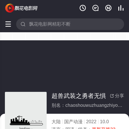






超兽武装之勇者无惧
分享

别名：chaoshouwuzhuangzhiyongzhewuju
大陆
国产动漫
2022
10.0