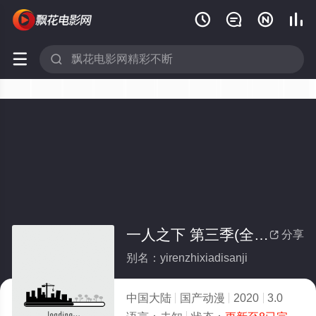






一人之下 第三季(全集)
分享

别名：yirenzhixiadisanji
中国大陆
国产动漫
2020
3.0