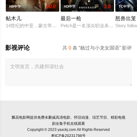
10.0
3.0
HD中字
HD中字
TC中字
帖木儿
最后一枪
怒兽出笼
14世纪的中亚，蒙古帝国分崩离析，战火席卷草原，丝绸之路陷
Petch是一名顶尖职业杀手，早已
Story foll
影视评论
共
0
条 “杨过与小龙女国语” 影评
飘花电影网
提供免费未删减高清电影、怀旧动漫、综艺节目、精彩电视
剧全集手机在线观看
Copyright © 2023 yaxckj.com All Rights Reserved
黔ICP备20231798号