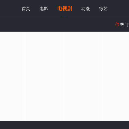
电视剧
首页
电影
动漫
综艺
热门
