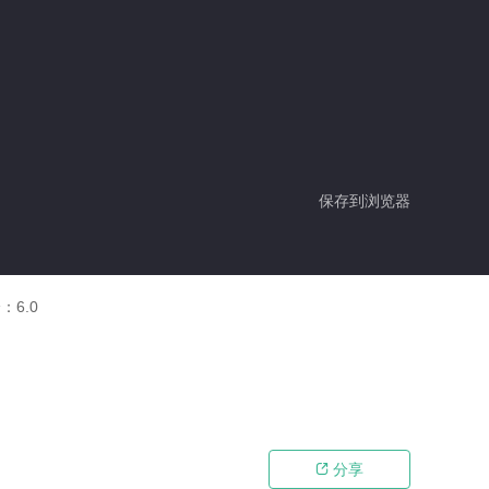
保存到浏览器
分：
6.0
分享
