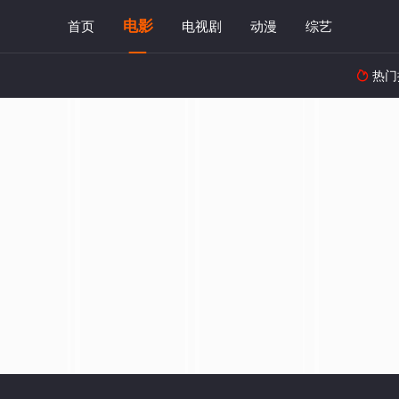
电影
首页
电视剧
动漫
综艺
热门
