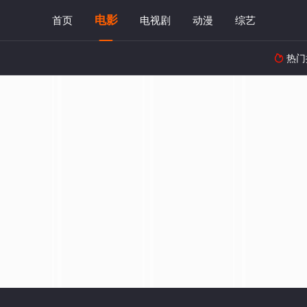
电影
首页
电视剧
动漫
综艺
热门
