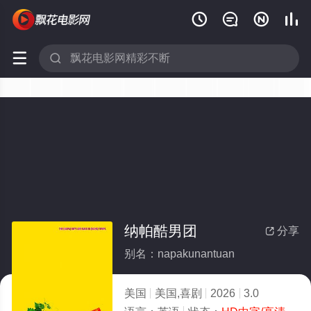






纳帕酷男团
分享

别名：napakunantuan
美国
美国,喜剧
2026
3.0