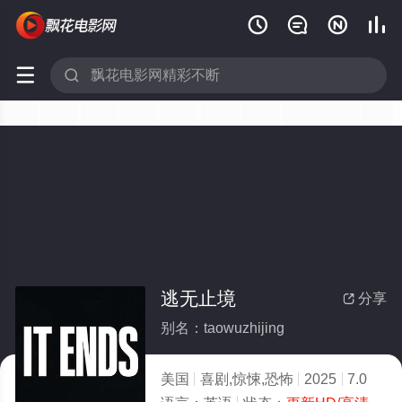






逃无止境
分享

别名：taowuzhijing
美国
喜剧,惊悚,恐怖
2025
7.0