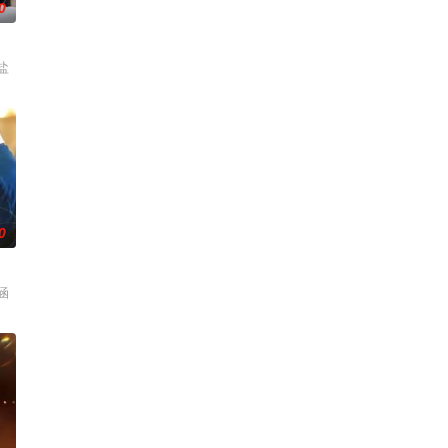
0
盐
0
涵