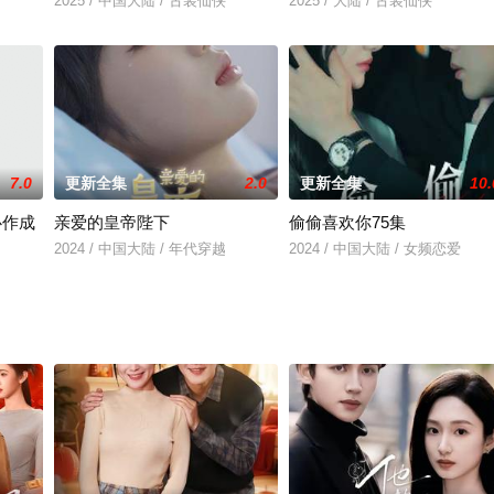
2025 / 中国大陆 / 古装仙侠
2025 / 大陆 / 古装仙侠
7.0
更新全集
2.0
更新全集
10.
心作成
亲爱的皇帝陛下
偷偷喜欢你75集
2024 / 中国大陆 / 年代穿越
2024 / 中国大陆 / 女频恋爱