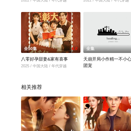
2022 / 中国大陆 / 年代穿越
2022 / 中国大陆 / 年代穿越
全50集
6.0
全集
八零好孕甜妻&家有喜事
天崩开局小作精一不小
团宠
2025 / 中国大陆 / 年代穿越
2025 / 大陆 / 现代都市
相关推荐