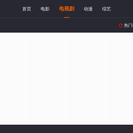
电视剧
首页
电影
动漫
综艺
热门
