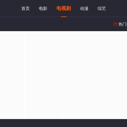
电视剧
首页
电影
动漫
综艺
热门
