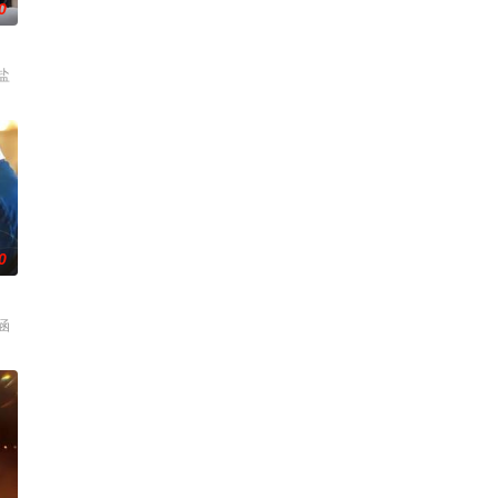
0
盐
0
涵