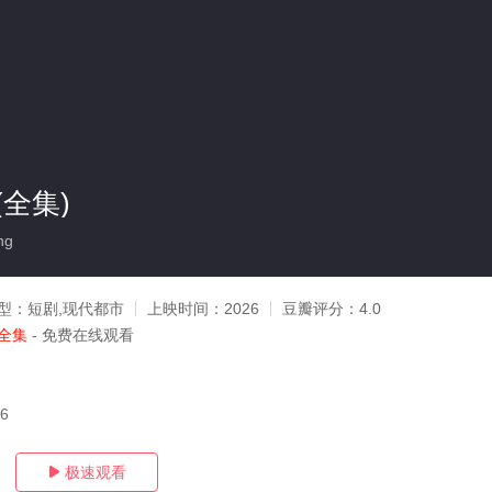
全集)
ng
型：
短剧,现代都市
上映时间：
2026
豆瓣评分：
4.0
全集
- 免费在线观看
26
极速观看
