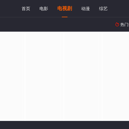
电视剧
首页
电影
动漫
综艺
热门
