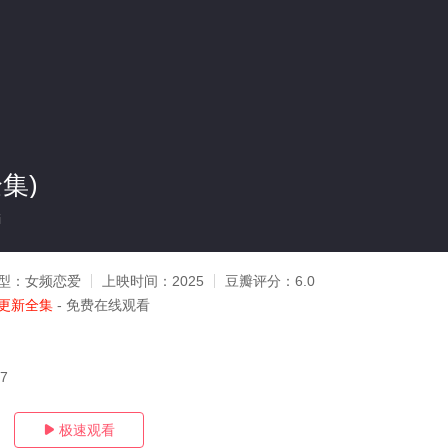
集)
i
型：
女频恋爱
上映时间：
2025
豆瓣评分：
6.0
更新全集
- 免费在线观看
17
极速观看
