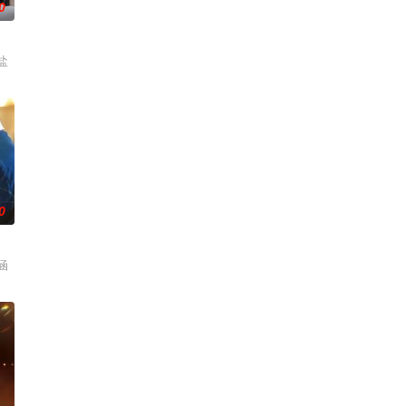
0
盐
0
涵