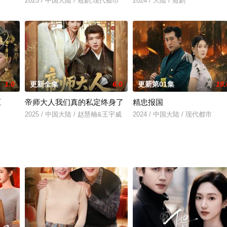
2025 / 中国大陆 / 短剧,现代都市
2024 / 大陆 / 短剧
1.0
更新全集
6.0
更新第01集
10.
压
帝师大人我们真的私定终身了
精忠报国
2025 / 中国大陆 / 赵慧楠&王宇威
2024 / 中国大陆 / 现代都市