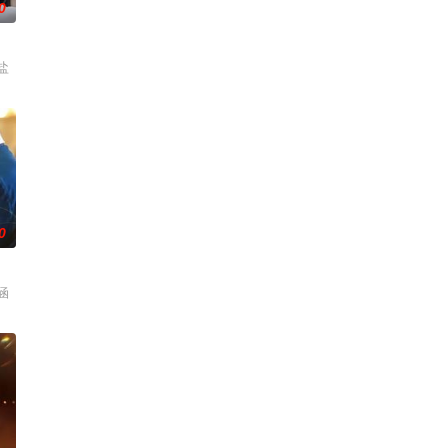
0
盐
0
涵