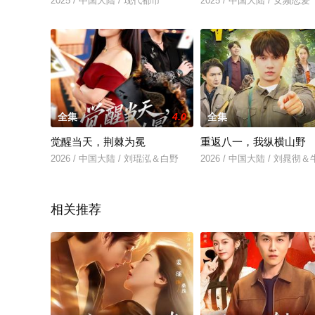
2025 / 中国大陆 / 现代都市
2025 / 中国大陆 / 女频恋爱
全集
4.0
全集
觉醒当天，荆棘为冕
重返八一，我纵横山野
2026 / 中国大陆 / 刘琨泓＆白野
2026 / 中国大陆 / 刘晁彻
相关推荐