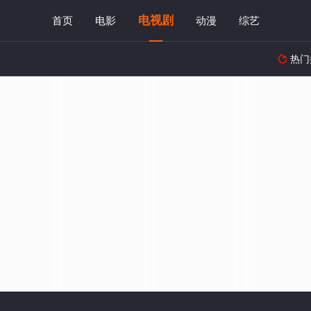
电视剧
首页
电影
动漫
综艺
热门
