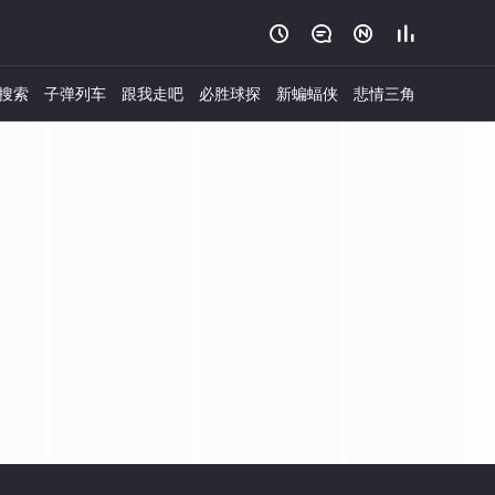




搜索
子弹列车
跟我走吧
必胜球探
新蝙蝠侠
悲情三角